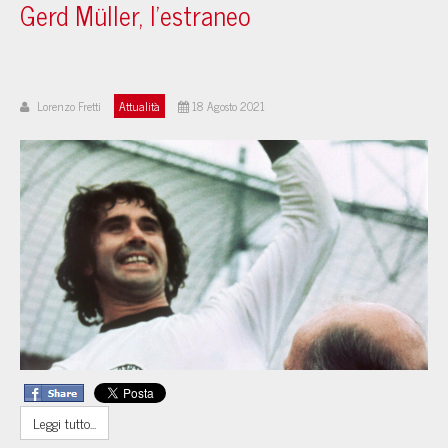
Gerd Müller, l’estraneo
Lorenzo Fretti
Attualità
18 Agosto 2021
Leggi tutto...