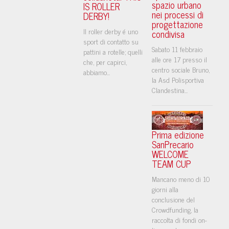
spazio urbano
IS ROLLER
nei processi di
DERBY!
progettazione
Il roller derby é uno
condivisa
sport di contatto su
Sabato 11 febbraio
pattini a rotelle; quelli
alle ore 17 presso il
che, per capirci,
centro sociale Bruno,
abbiamo...
la Asd Polisportiva
Clandestina...
Prima edizione
SanPrecario
WELCOME
TEAM CUP
Mancano meno di 10
giorni alla
conclusione del
Crowdfunding, la
raccolta di fondi on-