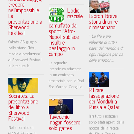
credere
nell'impossibile.
L’odio
La
Ladròn. Breve
razziale
presentazione a
storia di un re
camuffato da
Sherwood
dimissionario
sport: l’Afro-
Festival
Napoli subisce
“
La fifa è più
insulti e
Sabato 26 giugno,
influente di tutti i
pestaggio in
nello stand “libri,
paesi del mondo e di
campo
media e produzioni”
ogni religione per via
di Sherwood Festival
delle emozioni
...
La squadra
si è tenuta la...
interetnica attaccata
in un confronto
amatoriale con la Real
Fac Marano. Gargiulo...
Ritirare
Socrates. La
l'assegnazione
presentazione
dei Mondiali a
del libro a
Russia e Qatar
Sherwood
Tavecchio:
Ieri tutti i notiziari
Festival
magari fossero
sono stati aperti dalla
solo gaffes.
Nella cornice di
notizia della retata
G.A.S.P. (Gagliarde
dell'Fbi a Zurigo