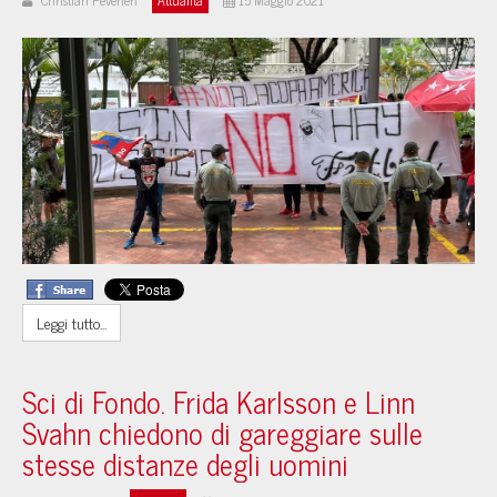
Christian Peverieri
Attualità
15 Maggio 2021
Leggi tutto...
Sci di Fondo. Frida Karlsson e Linn
Svahn chiedono di gareggiare sulle
stesse distanze degli uomini