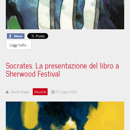
Leggi tutto...
Socrates. La presentazione del libro a
Sherwood Festival
Davide Drago
Attualità
27 Luglio 2021