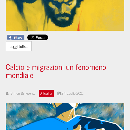
Leggi tutto...
Calcio e migrazioni un fenomeno
mondiale
Simon Benevento
Attualità
24 Luglio 2021