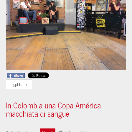
Leggi tutto...
In Colombia una Copa América
macchiata di sangue