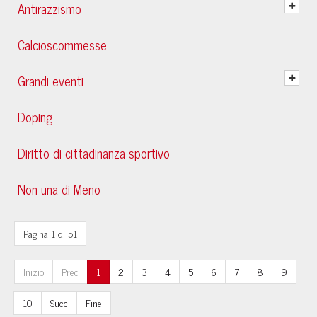
Antirazzismo
Calcioscommesse
Grandi eventi
Doping
Diritto di cittadinanza sportivo
Non una di Meno
Pagina 1 di 51
Inizio
Prec
1
2
3
4
5
6
7
8
9
10
Succ
Fine