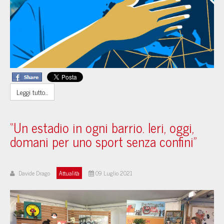
Leggi tutto...
“Un estadio in ogni barrio. Ieri, oggi,
domani per uno sport senza confini”
Davide Drago
Attualità
09 Luglio 2021