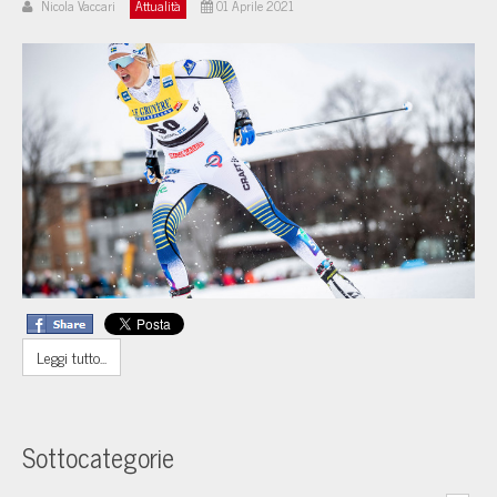
Nicola Vaccari
Attualità
01 Aprile 2021
Leggi tutto...
Sottocategorie