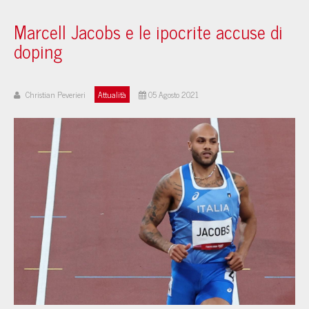
Marcell Jacobs e le ipocrite accuse di
doping
Christian Peverieri
Attualità
05 Agosto 2021