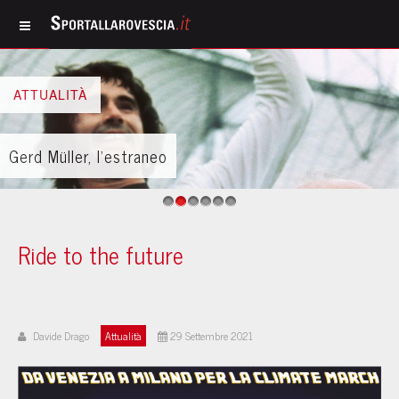
ATTUALITÀ
Gerd Müller, l’estraneo
1
2
3
4
5
6
Ride to the future
Davide Drago
Attualità
29 Settembre 2021