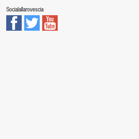
Socialallarovescia