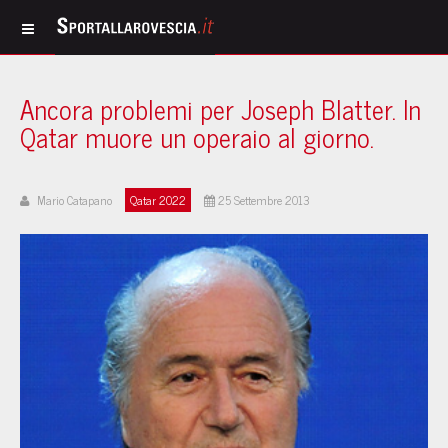
Ancora problemi per Joseph Blatter. In
Qatar muore un operaio al giorno.
Mario Catapano
Qatar 2022
25 Settembre 2013