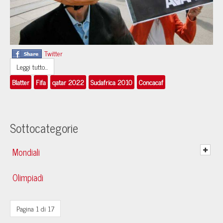
Twitter
Leggi tutto...
Blatter
Fifa
qatar 2022
Sudafrica 2010
Concacaf
Sottocategorie
Mondiali
Olimpiadi
Pagina 1 di 17