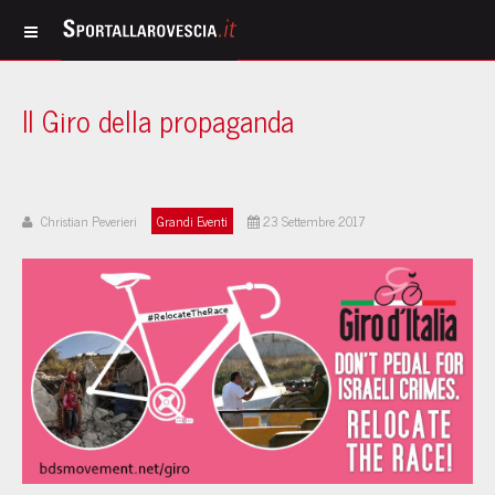
Il Giro della propaganda
Christian Peverieri
Grandi Eventi
23 Settembre 2017