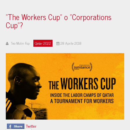
"The Workers Cup" o "Corporations
Cup"?
Teo Molin Fop
Qatar 2022
28 Aprile 2018
Twitter