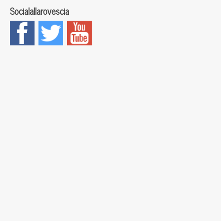
Socialallarovescia