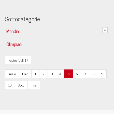
Sottocategorie
Mondiali
Olimpiadi
Pagina 5 di 17
Inizio
Prec
1
2
3
4
5
6
7
8
9
10
Succ
Fine