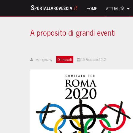
HOME
ATTUALITÀ
A proposito di grandi eventi
ivan grozny
Olimpiadi
16 Febbraio 2012