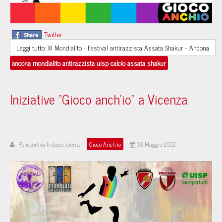
Twitter
Leggi tutto: XI Mondialito - Festival antirazzista Assata Shakur - Ancona
ancona mondialito antirazzista uisp calcio assata shakur
Iniziative "Gioco anch'io" a Vicenza
Polisportiva Independiente
Gioco Anch'io
03 Maggio 2012