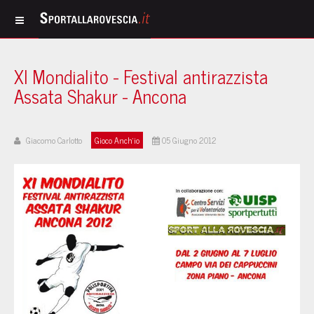
XI Mondialito - Festival antirazzista
Assata Shakur - Ancona
Giacomo Carlotto
Gioco Anch'io
05 Giugno 2012