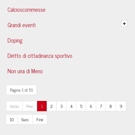
Calcioscommesse
Grandi eventi
Doping
Diritto di cittadinanza sportivo
Non una di Meno
Pagina 1 di 51
Inizio
Prec
1
2
3
4
5
6
7
8
9
10
Succ
Fine