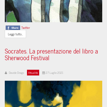
Twitter
Leggi tutto...
Socrates. La presentazione del libro a
Sherwood Festival
Davide Drago
Attualità
27 Luglio 2021