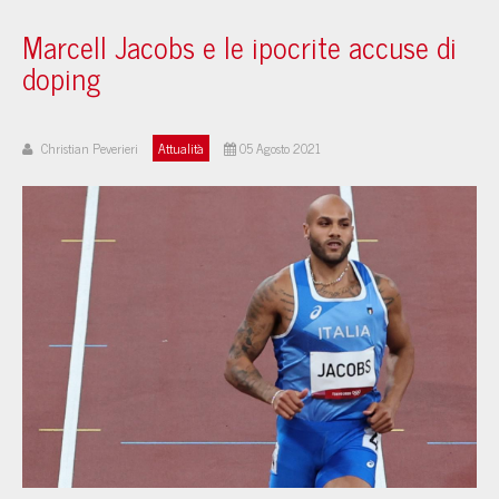
Marcell Jacobs e le ipocrite accuse di
doping
Christian Peverieri
Attualità
05 Agosto 2021