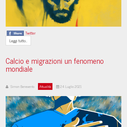
Twitter
Leggi tutto...
Calcio e migrazioni un fenomeno
mondiale
Simon Benevento
Attualità
24 Luglio 2021