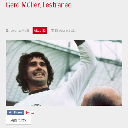
Gerd Müller, l’estraneo
Lorenzo Fretti
Attualità
18 Agosto 2021
Twitter
Leggi tutto...