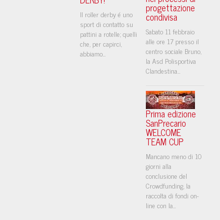
progettazione
Il roller derby é uno
condivisa
sport di contatto su
Sabato 11 febbraio
pattini a rotelle; quelli
alle ore 17 presso il
che, per capirci,
centro sociale Bruno,
abbiamo...
la Asd Polisportiva
Clandestina...
Prima edizione
SanPrecario
WELCOME
TEAM CUP
Mancano meno di 10
giorni alla
conclusione del
Crowdfunding, la
raccolta di fondi on-
line con la...