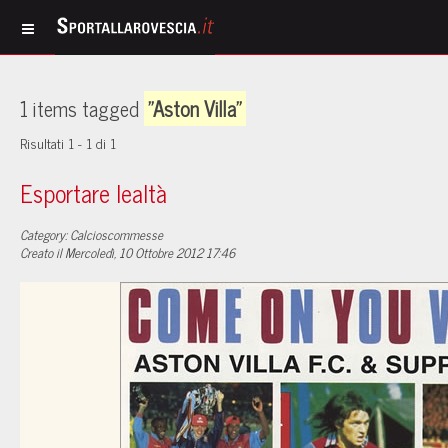
1 items tagged
"Aston Villa"
Risultati 1 - 1 di 1
Esportare lealtà
Category: Calcioscommesse
Creato il Mercoledì, 10 Ottobre 2012 17:46