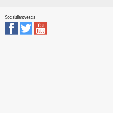
Socialallarovescia