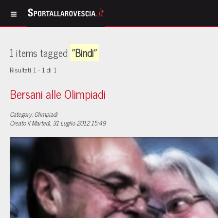
1 items tagged
"Bindi"
Risultati 1 - 1 di 1
Bersani alle Olimpiadi
Category: Olimpiadi
Creato il Martedì, 31 Luglio 2012 15:49