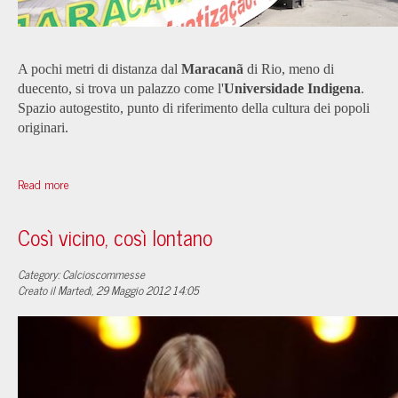
A pochi metri di distanza dal
Maracanã
di Rio, meno di
duecento, si trova un palazzo come l'
Universidade Indigena
.
Spazio autogestito, punto di riferimento della cultura dei popoli
originari.
Read more
Così vicino, così lontano
Category: Calcioscommesse
Creato il Martedì, 29 Maggio 2012 14:05