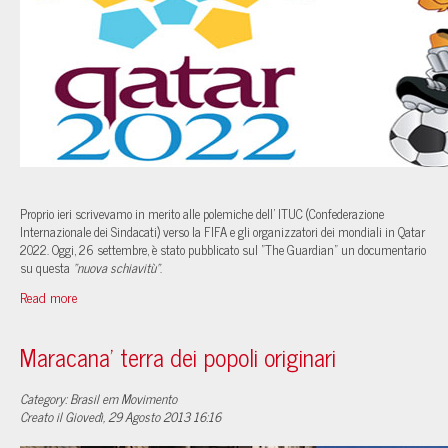
Proprio ieri scrivevamo in merito alle polemiche dell' ITUC (Confederazione
Internazionale dei Sindacati) verso la FIFA e gli organizzatori dei mondiali in Qatar
2022. Oggi, 26 settembre, è stato pubblicato sul "The Guardian" un documentario
su questa
"nuova schiavitù"
.
Read more
Maracana' terra dei popoli originari
Category: Brasil em Movimento
Creato il Giovedì, 29 Agosto 2013 16:16