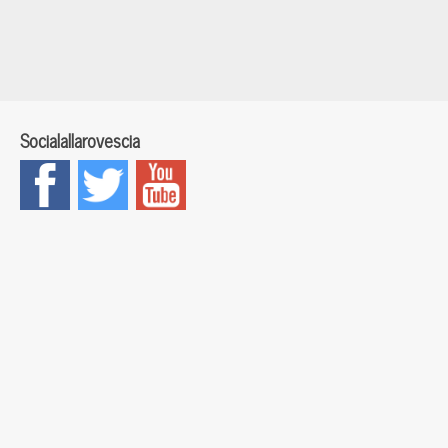
Socialallarovescia