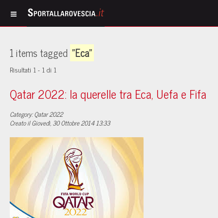
1 items tagged
"Eca"
Risultati 1 - 1 di 1
Qatar 2022: la querelle tra Eca, Uefa e Fifa
Category: Qatar 2022
Creato il Giovedì, 30 Ottobre 2014 13:33