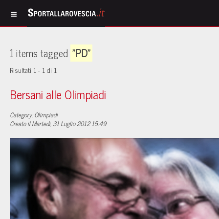
1 items tagged
"PD"
Risultati 1 - 1 di 1
Bersani alle Olimpiadi
Category: Olimpiadi
Creato il Martedì, 31 Luglio 2012 15:49