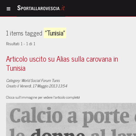
1 items tagged
"Tunisia"
Risultati 1 - 1 di 1
Articolo uscito su Alias sulla carovana in
Tunisia
Category: World Social Forum Tunis
Creato il Venerdì, 17 Maggio 2013 13:54
Clicca sull'immagine per vedere l'articolo completo!