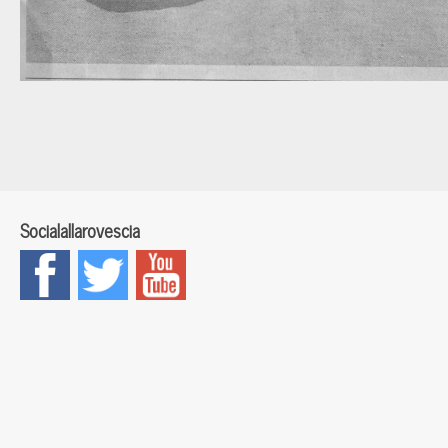
Socialallarovescia