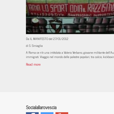
Da IL MANIFESTO del 27/01/2012
di S. Siniaglia
A Roma ce n'è una intitolata a Valerio Verbano, giovane militante dell'Aut
immigrati. Viaggio nel mondo delle palestre popolari, tra calcio, kickboxin
Read more
Socialallarovescia