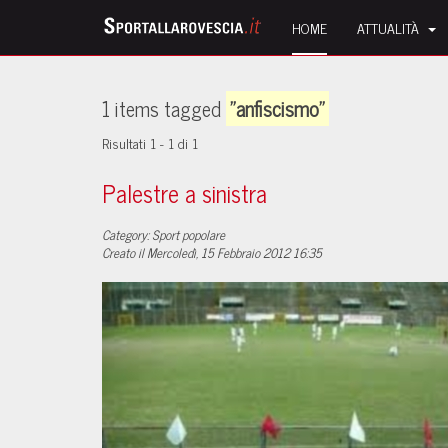
HOME
ATTUALITÀ
1 items tagged
"anfiscismo"
Risultati 1 - 1 di 1
Palestre a sinistra
Category: Sport popolare
Creato il Mercoledì, 15 Febbraio 2012 16:35