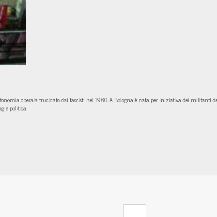
onomia operaia trucidato dai fascisti nel 1980. A Bologna è nata per iniziativa dei militanti de
g e politica.