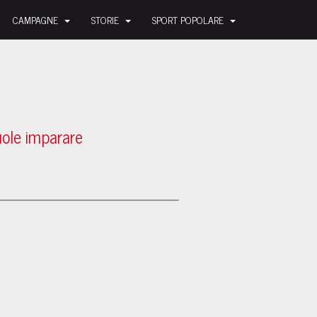
CAMPAGNE
STORIE
SPORT POPOLARE
vuole imparare