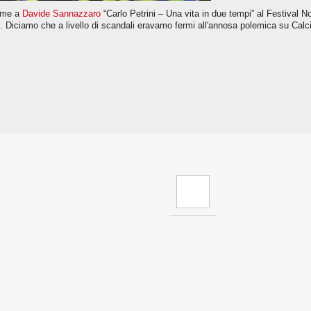
ieme a
Davide Sannazzaro
“Carlo Petrini – Una vita in due tempi” al Festival 
Diciamo che a livello di scandali eravamo fermi all'annosa polemica su Calciop