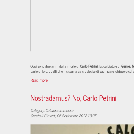
Oggi sono due anni dalla morte di
Carlo Petrini
. Ex calciatore di
Genoa
,
M
parte di loro, quelli che il sistema calcio decise di sacrificare, chiusero 
Read more
Nostradamus? No, Carlo Petrini
Category: Calcioscommesse
Creato il Giovedì, 06 Settembre 2012 13:25