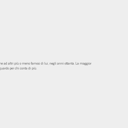
me ad altri più o meno famosi di lui, negli anni ottanta. La maggior
iguardo per chi conta di più.