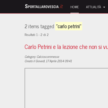
HOME
ATTUALITÀ
2 items tagged
"carlo petrini"
Risultati 1 - 2 di 2
Carlo Petrini e la lezione che non si 
Category: Calcioscommesse
Creato il Giovedì, 17 Aprile 2014 09:41