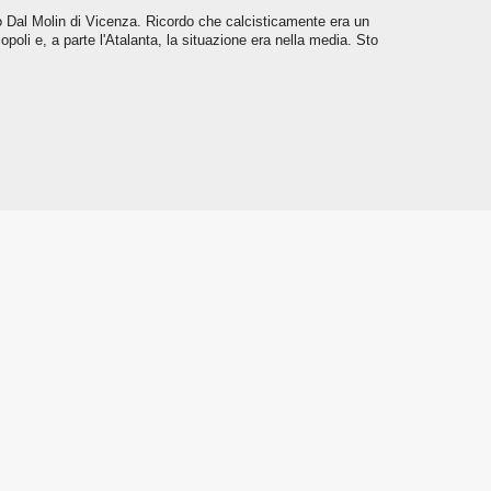
No Dal Molin di Vicenza. Ricordo che calcisticamente era un
oli e, a parte l'Atalanta, la situazione era nella media. Sto