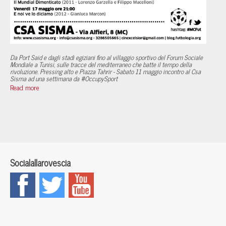
Da Port Said e dagli stadi egiziani fino al villaggio sportivo del Forum Sociale
Mondiale a Tunisi, sulle tracce del mediterraneo che batte il tempo della
rivoluzione. Pressing alto e Piazza Tahrir - Sabato 11 maggio incontro al Csa
Sisma ad una settimana da #OccupySport
Read more
Socialallarovescia