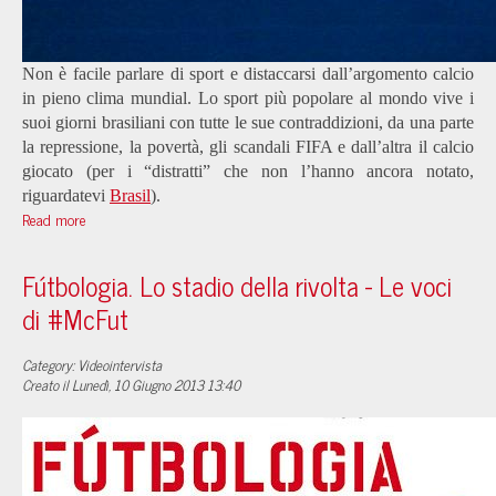
Non è facile parlare di sport e distaccarsi dall’argomento calcio
in pieno clima mundial. Lo sport più popolare al mondo vive i
suoi giorni brasiliani con tutte le sue contraddizioni, da una parte
la repressione, la povertà, gli scandali FIFA e dall’altra il calcio
giocato (per i “distratti” che non l’hanno ancora notato,
riguardatevi
Brasil
).
Read more
Fútbologia. Lo stadio della rivolta - Le voci
di #McFut
Category: Videointervista
Creato il Lunedì, 10 Giugno 2013 13:40