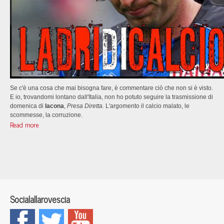
Se c'è una cosa che mai bisogna fare, è commentare ciò che non si è visto.
E io, trovandomi lontano dall'Italia, non ho potuto seguire la trasmissione di
domenica di
I
acona
,
Presa Diretta
. L'argomento il calcio malato, le
scommesse, la corruzione.
Read more
Socialallarovescia