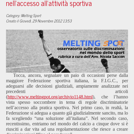
nell’accesso all’attività sportiva
Category: Melting Sport
Creato il Giovedì, 29 Novembre 2012 13:53
Tocca, ancora, segnalare un paio di occasioni perse dalla
maggiore Federazione sportiva italiana, la F.I.G.C., per
adeguarsi alle decisioni giudiziali, ampiamente analizzate nei
precedenti articoli
(
http://www.meltingpot.org/archivio1148.html
), che l’hanno
vista spesso soccombere in tema di regole discriminatorie
nell’accesso alla pratica sportiva. Nel primo caso, in realtà, la
Federazione si adegua a quanto già giudizialmente sancito, ma lo
fa scegliendo “una soluzione all’italiana”. Nel secondo caso,
recentissimo, entriamo nel mondo del calcio a cinque dove si è
riusciti a dar vita ad una regolamentazione che riesce a creare