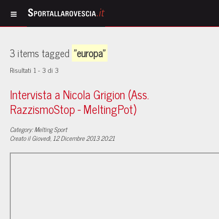
3 items tagged
"europa"
Risultati 1 - 3 di 3
Intervista a Nicola Grigion (Ass.
RazzismoStop - MeltingPot)
Category: Melting Sport
Creato il Giovedì, 12 Dicembre 2013 20:21