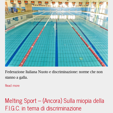
Federazione Italiana Nuoto e discriminazione: norme che non
stanno a galla.
Read more
Melting Sport – (Ancora) Sulla miopia della
F.I.G.C. in tema di discriminazione