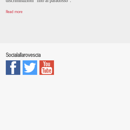
discriminazioni “fino al paradosso”.
Read more
Socialallarovescia