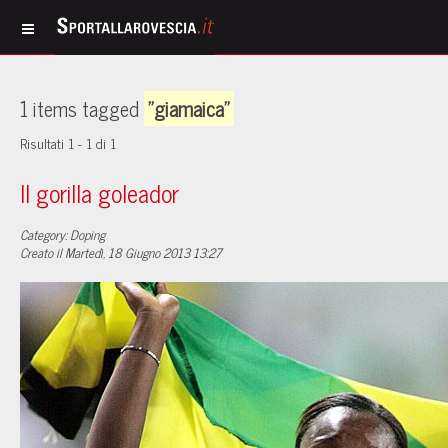
1 items tagged
"giamaica"
Risultati 1 - 1 di 1
Il gorilla goleador
Category: Doping
Creato il Martedì, 18 Giugno 2013 13:27