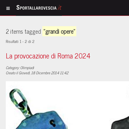
2 items tagged
"grandi opere"
Risultati 1 - 2 di 2
La provocazione di Roma 2024
Category: Olimpiadi
Creato il Giovedì, 18 Dicembre 2014 11:42