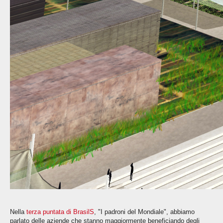
Nella
terza puntata di BrasilS
, "I padroni del Mondiale", abbiamo
parlato delle aziende che stanno maggiormente beneficiando degli