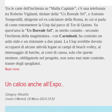
Tra le carte dell'inchiesta su “Mafia Capitale”, c'è una telefonata
tra Roberto Vigilanti, titolare della “Us Boreale Srl”, e Antonio
Tempestilli, dirigente ed ex-calciatore della Roma, in cui si parla
di come estromettere la Uisp dal parco di Tor di Quinto. Su
quest'area la “
Us Boreale Srl
”, in stretto contatto - secondo
l'inchiesta della magistratura - con
Carminati
, ha costruito un
asilo nido e un ristorante a due piani. La Uisp avrebbe dovuto
occuparsi di alcune attività legate ai campi di beach volley, al
rimessaggio di barche, ai corsi di canoa, solo che queste
strutture, obbligatorie nel progetto, non sono mai state costruite,
tranne degli spogliatoi.
Read more
Un calcio anche all’Expo…
Category: Attualità
Creato il Martedì, 18 Marzo 2014 19:32