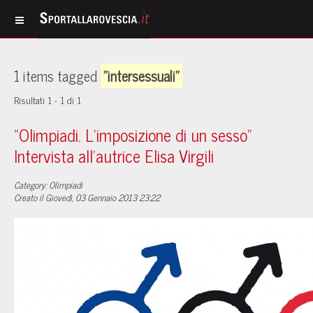
1 items tagged
"intersessuali"
Risultati 1 - 1 di 1
“Olimpiadi. L’imposizione di un sesso”
Intervista all’autrice Elisa Virgili
Category: Olimpiadi
Creato il Giovedì, 03 Gennaio 2013 23:22