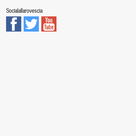
Socialallarovescia