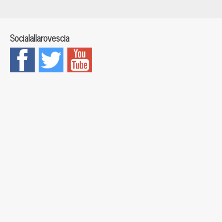
Socialallarovescia