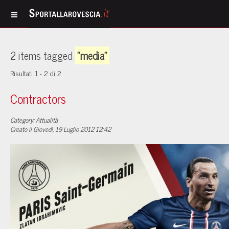
2 items tagged
"media"
Risultati 1 - 2 di 2
Contractors
Category: Attualità
Creato il Giovedì, 19 Luglio 2012 12:42