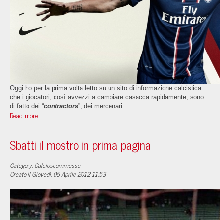
Oggi ho per la prima volta letto su un sito di informazione calcistica
che i giocatori, così avvezzi a cambiare casacca rapidamente, sono
di fatto dei “
contractors
”, dei mercenari.
Read more
Sbatti il mostro in prima pagina
Category: Calcioscommesse
Creato il Giovedì, 05 Aprile 2012 11:53