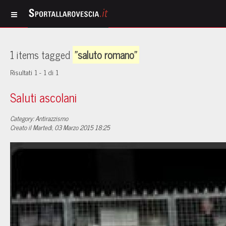
1 items tagged
"saluto romano"
Risultati 1 - 1 di 1
Saluti ascolani
Category: Antirazzismo
Creato il Martedì, 03 Marzo 2015 18:25