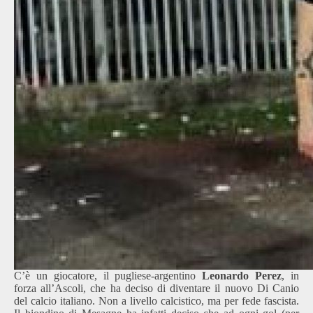
C’è un giocatore, il pugliese-argentino
Leonardo Perez
, in
forza all’Ascoli, che ha deciso di diventare il nuovo Di Canio
del calcio italiano. Non a livello calcistico, ma per fede fascista.