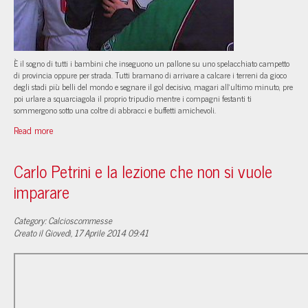
È il sogno di tutti i bambini che inseguono un pallone su uno spelacchiato campetto
di provincia oppure per strada. Tutti bramano di arrivare a calcare i terreni da gioco
degli stadi più belli del mondo e segnare il gol decisivo, magari all’ultimo minuto, pre
poi urlare a squarciagola il proprio tripudio mentre i compagni festanti ti
sommergono sotto una coltre di abbracci e buffetti amichevoli.
Read more
Carlo Petrini e la lezione che non si vuole
imparare
Category: Calcioscommesse
Creato il Giovedì, 17 Aprile 2014 09:41