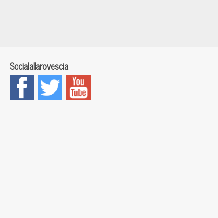
Socialallarovescia