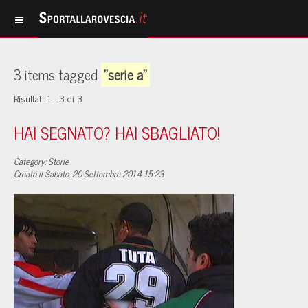
3 items tagged
"serie a"
Risultati 1 - 3 di 3
HAI SEGNATO? HAI SBAGLIATO!
Category: Storie
Creato il Sabato, 20 Settembre 2014 15:23