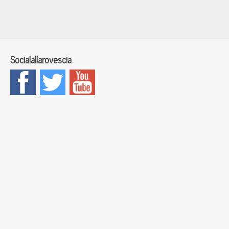
Socialallarovescia