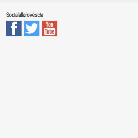
Socialallarovescia