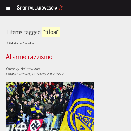
1 items tagged
"tifosi"
Risultati 1 - 1 di 1
Allarme razzismo
Category: Antirazzismo
Creato il Giovedì, 22 Marzo 2012 15:12