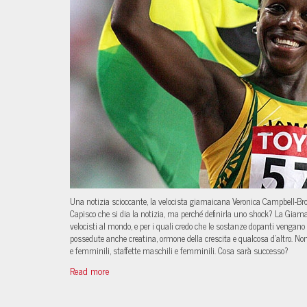
Una notizia scioccante, la velocista giamaicana Veronica Campbell-Brown
Capisco che si dia la notizia, ma perché definirla uno shock? La Giamai
velocisti al mondo, e per i quali credo che le sostanze dopanti vengano 
possedute anche creatina, ormone della crescita e qualcosa d’altro. 
e femminili, staffette maschili e femminili. Cosa sarà successo?
Read more