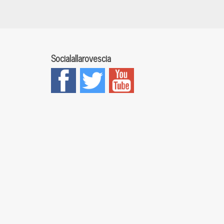
Socialallarovescia