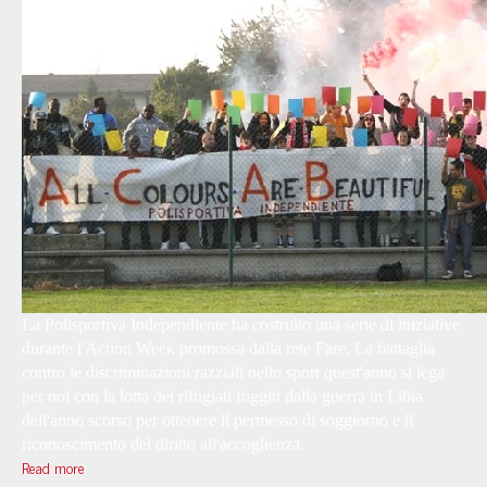
La Polisportiva Independiente ha costruito una serie di iniziative
durante l'Action Week promossa dalla rete Fare. La battaglia
contro le discriminazioni razziali nello sport quest'anno si lega
per noi con la lotta dei rifugiati fuggiti dalla guerra in Libia
dell'anno scorso per ottenere il permesso di soggiorno e il
riconoscimento del diritto all'accoglienza.
Read more