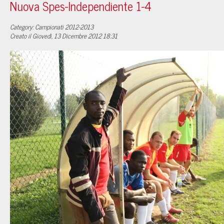
Nuova Spes-Independiente 1-4
Category: Campionati 2012-2013
Creato il Giovedì, 13 Dicembre 2012 18:31