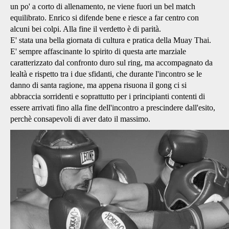
un po' a corto di allenamento, ne viene fuori un bel match
equilibrato. Enrico si difende bene e riesce a far centro con
alcuni bei colpi. Alla fine il verdetto è di parità.
E' stata una bella giornata di cultura e pratica della Muay Thai.
E' sempre affascinante lo spirito di questa arte marziale
caratterizzato dal confronto duro sul ring, ma accompagnato da
lealtà e rispetto tra i due sfidanti, che durante l'incontro se le
danno di santa ragione, ma appena risuona il gong ci si
abbraccia sorridenti e soprattutto per i principianti contenti di
essere arrivati fino alla fine dell'incontro a prescindere dall'esito,
perchè consapevoli di aver dato il massimo.