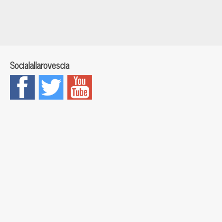
Socialallarovescia