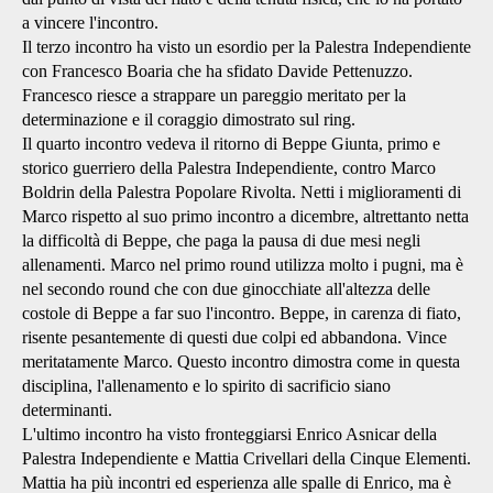
a vincere l'incontro.
Il terzo incontro ha visto un esordio per la Palestra Independiente
con Francesco Boaria che ha sfidato Davide Pettenuzzo.
Francesco riesce a strappare un pareggio meritato per la
determinazione e il coraggio dimostrato sul ring.
Il quarto incontro vedeva il ritorno di Beppe Giunta, primo e
storico guerriero della Palestra Independiente, contro Marco
Boldrin della Palestra Popolare Rivolta. Netti i miglioramenti di
Marco rispetto al suo primo incontro a dicembre, altrettanto netta
la difficoltà di Beppe, che paga la pausa di due mesi negli
allenamenti. Marco nel primo round utilizza molto i pugni, ma è
nel secondo round che con due ginocchiate all'altezza delle
costole di Beppe a far suo l'incontro. Beppe, in carenza di fiato,
risente pesantemente di questi due colpi ed abbandona. Vince
meritatamente Marco. Questo incontro dimostra come in questa
disciplina, l'allenamento e lo spirito di sacrificio siano
determinanti.
L'ultimo incontro ha visto fronteggiarsi Enrico Asnicar della
Palestra Independiente e Mattia Crivellari della Cinque Elementi.
Mattia ha più incontri ed esperienza alle spalle di Enrico, ma è