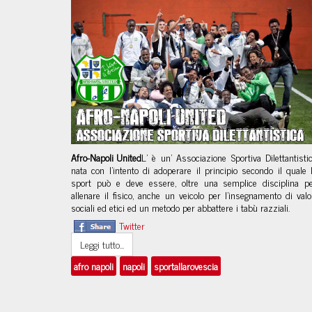
Afro-Napoli United
L’
è un’ Associazione Sportiva Dilettantisti
nata con l’intento di
adoperare il principio secondo il quale 
sport può e deve essere, oltre una semplice disciplina p
allenare il fisico, anche un veicolo per l'insegnamento di valo
sociali ed etici ed un metodo per abbattere i tabù razziali.
Twitter
Leggi tutto...
afro napoli
napoli
sportallarovescia