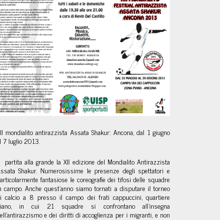
II mondialito antirazzista Assata Shakur: Ancona, dal 1 giugno
l 7 luglio 2013.
 partita alla grande la XII edizione del Mondialito Antirazzista
ssata Shakur. Numerosissime le presenze degli spettatori e
articolarmente fantasiose le coreografie dei tifosi delle squadre
n campo. Anche quest’anno siamo tornati a disputare il torneo
i calcio a 8 presso il campo dei frati cappuccini, quartiere
iano, in cui 21 squadre si confrontano all’insegna
ell’antirazzismo e dei diritti di accoglienza per i migranti, e non