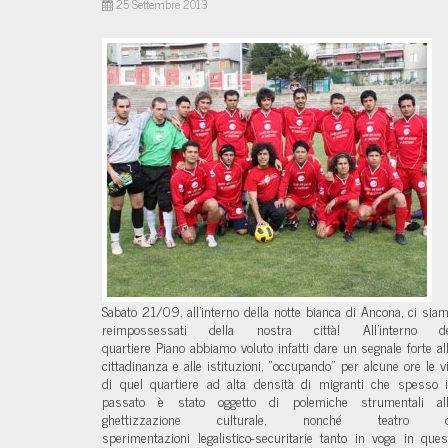
25 Settembre 2013
Sabato 21/09, all’interno della notte bianca di Ancona, ci sia
reimpossessati della nostra città! All’interno d
quartiere Piano abbiamo voluto infatti dare un segnale forte al
cittadinanza e alle istituzioni, “occupando” per alcune ore le v
di quel quartiere ad alta densità di migranti che spesso 
passato è stato oggetto di polemiche strumentali al
ghettizzazione culturale, nonché teatro d
sperimentazioni legalistico-securitarie tanto in voga in ques