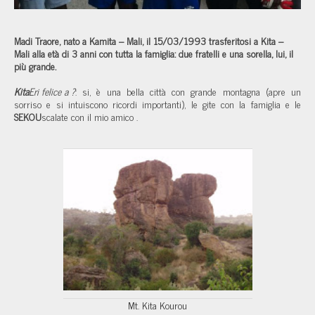
Madi Traore, nato a Kamita – Mali, il 15/03/1993 trasferitosi a Kita –
Mali alla età di 3 anni con tutta la famiglia: due fratelli e una sorella, lui, il
più grande.
Kita
Eri felice a
?
: si, è una bella città con grande montagna (apre un
sorriso e si intuiscono ricordi importanti), le gite con la famiglia e le
SEKOU
scalate con il mio amico
.
Mt. Kita Kourou