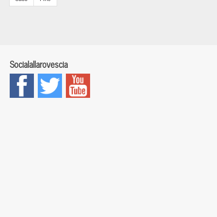
Socialallarovescia