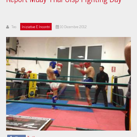
Teo
Iniziative E Incontri
10 Dicembre 2012