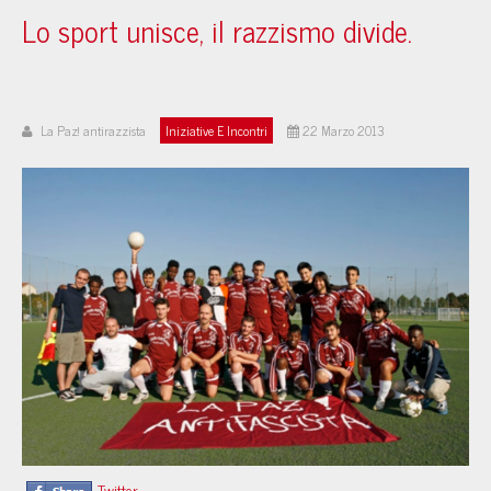
Lo sport unisce, il razzismo divide.
La Paz! antirazzista
Iniziative E Incontri
22 Marzo 2013
Twitter