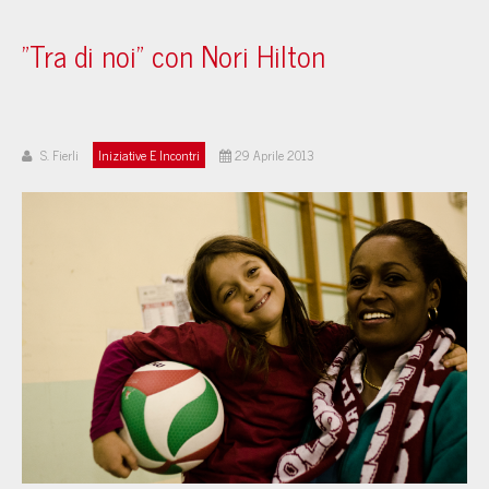
"Tra di noi" con Nori Hilton
S. Fierli
Iniziative E Incontri
29 Aprile 2013