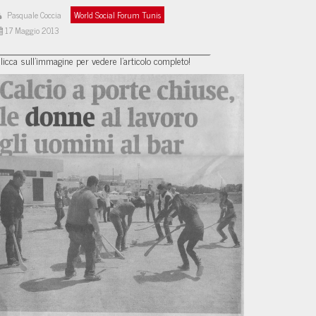
Pasquale Coccia
World Social Forum Tunis
17 Maggio 2013
licca sull'immagine per vedere l'articolo completo!