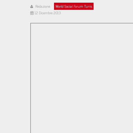
Redazione
World Social Forum Tunis
12 Dicembre 2013