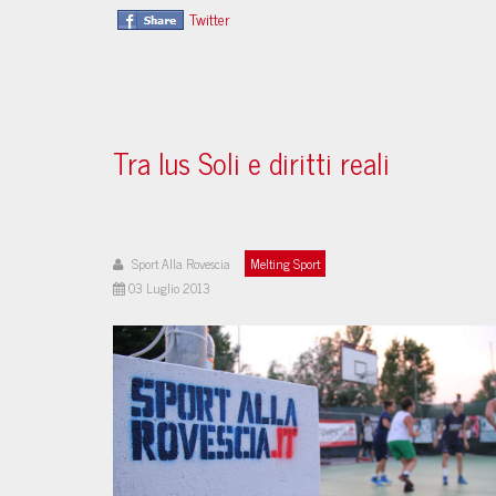
Twitter
Tra Ius Soli e diritti reali
Sport Alla Rovescia
Melting Sport
03 Luglio 2013