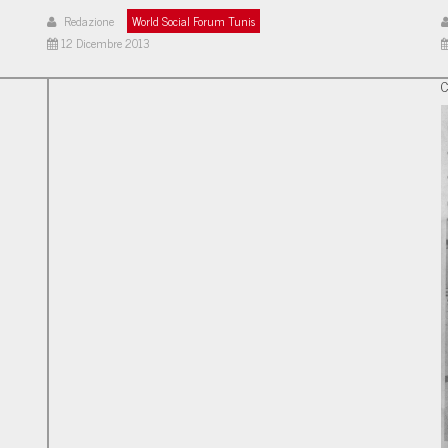
Redazione
World Social Forum Tunis
12 Dicembre 2013
C