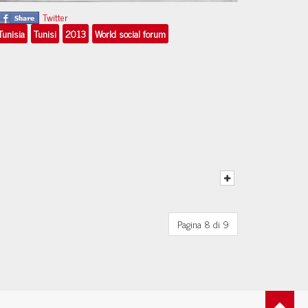
Twitter
Tunisia
Tunisi
2013
World social forum
Pagina 8 di 9