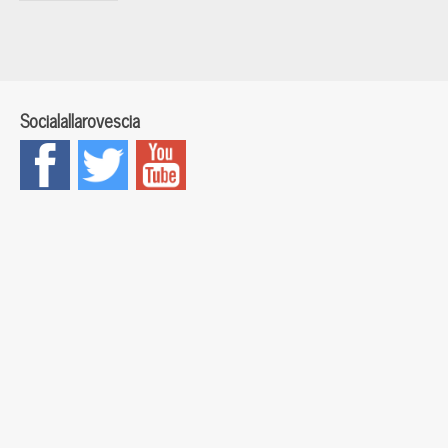
Socialallarovescia