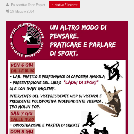
Polisportiva Sans Papier
Iniziative E Incontri
29 Maggio 2014