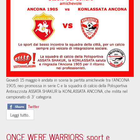
Giovedì 15 maggio è andata in scena la partita amichevole tra l’ANCONA
1905
,
neo promossa in serie C e la squadra di calcio della Polisportiva
Antirazzista ASSATA SHAKUR la KONLASSATA ANCONA, che milita nel
campionato di 3^ categoria.
Twitter
Leggi tutto...
ONCE WERE WARRIORS: sport e