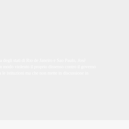
a degli stati di Rio de Janeiro e Sao Paulo,
Josè
n modo violento il proprio dissenso contro il governo
 le istituzioni ma che non mette in discussione in