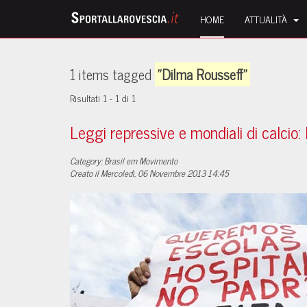
HOME
ATTUALITÀ
1 items tagged
"Dilma Rousseff"
Risultati 1 - 1 di 1
Leggi repressive e mondiali di calcio:
Category: Brasil em Movimento
Creato il Mercoledì, 06 Novembre 2013 14:45