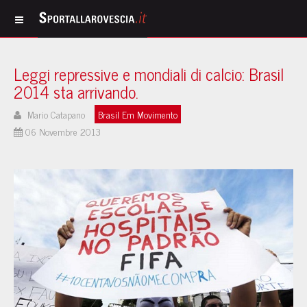
Leggi repressive e mondiali di calcio: Brasil
2014 sta arrivando.
Mario Catapano
Brasil Em Movimento
06 Novembre 2013