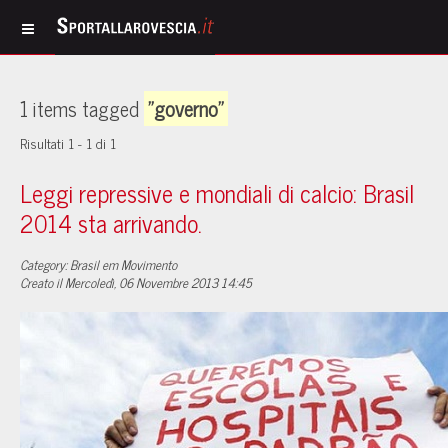
1 items tagged
"governo"
Risultati 1 - 1 di 1
Leggi repressive e mondiali di calcio: Brasil
2014 sta arrivando.
Category: Brasil em Movimento
Creato il Mercoledì, 06 Novembre 2013 14:45