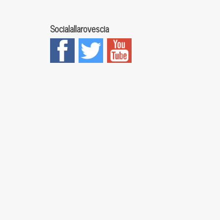
Socialallarovescia