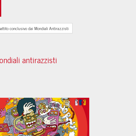
battito conclusivo dai Mondiali Antirazzisti
ondiali antirazzisti