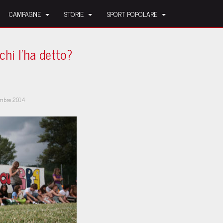
CAMPAGNE
STORIE
SPORT POPOLARE
chi l'ha detto?
embre 2014