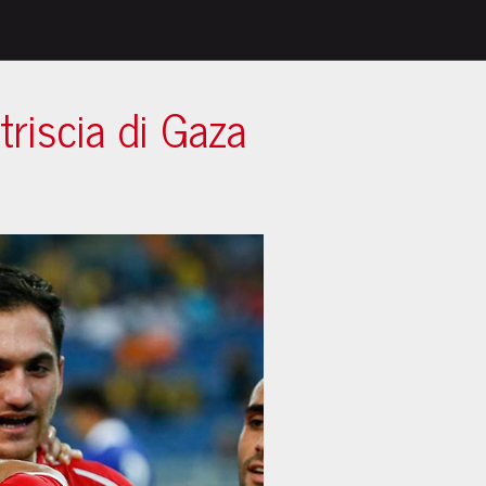
striscia di Gaza