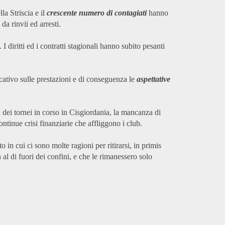
la Striscia e il
crescente numero di contagiati
hanno
da rinvii ed arresti.
 I diritti ed i contratti stagionali hanno subito pesanti
icativo sulle prestazioni e di conseguenza le
aspettative
i dei tornei in corso in Cisgiordania, la mancanza di
ntinue crisi finanziarie che affliggono i club.
in cui ci sono molte ragioni per ritirarsi, in primis
al di fuori dei confini, e che le rimanessero solo