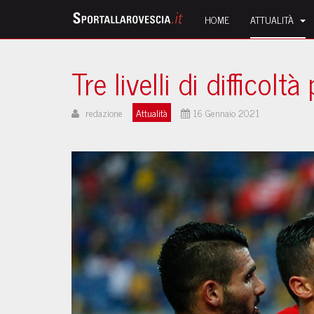
HOME
ATTUALITÀ
Tre livelli di difficolt
redazione
Attualità
16 Gennaio 2021