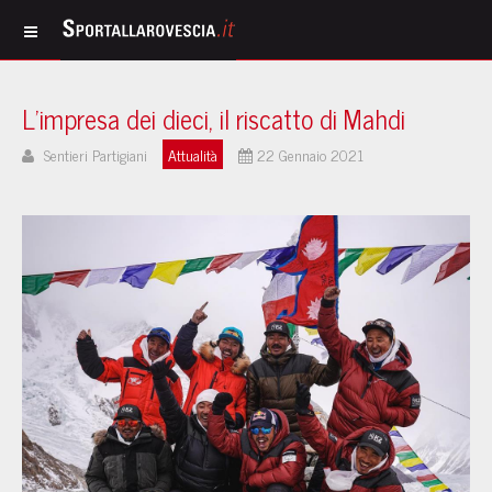
L’impresa dei dieci, il riscatto di Mahdi
Sentieri Partigiani
Attualità
22 Gennaio 2021