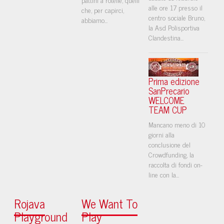
alle ore 17 presso il
che, per capirci,
centro sociale Bruno,
abbiamo...
la Asd Polisportiva
Clandestina...
Prima edizione
SanPrecario
WELCOME
TEAM CUP
Mancano meno di 10
giorni alla
conclusione del
Crowdfunding, la
raccolta di fondi on-
line con la...
Rojava
We Want To
Playground
Play