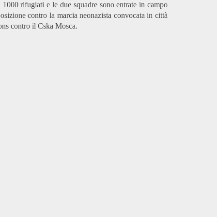
di 1000 rifugiati e le due squadre sono entrate in campo
sizione contro la marcia neonazista convocata in città
ons contro il Cska Mosca.