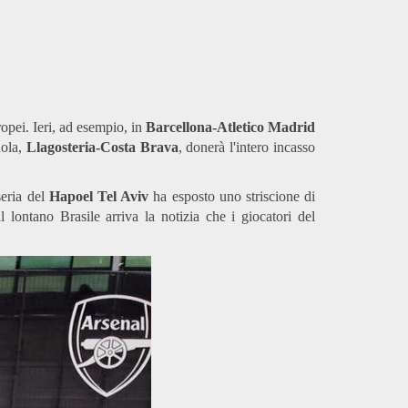
opei. Ieri, ad esempio, in
Barcellona-Atletico Madrid
nola,
Llagosteria-Costa Brava
, donerà l'intero incasso
seria del
Hapoel Tel Aviv
ha esposto uno striscione di
l lontano Brasile arriva la notizia che i giocatori del