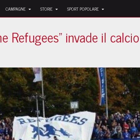
CAMPAGNE
STORIE
SPORT POPOLARE
e Refugees" invade il calci