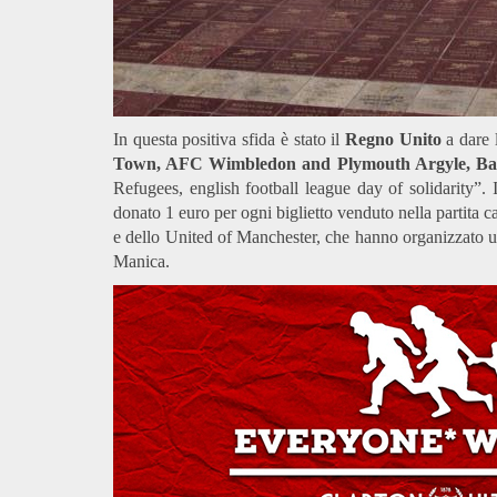
In questa positiva sfida è stato il
Regno Unito
a dare l
Town, AFC Wimbledon and Plymouth Argyle, Bath
Refugees, english football league day of solidarity”. 
donato 1 euro per ogni biglietto venduto nella partita c
e dello United of Manchester, che hanno organizzato una
Manica.