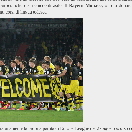
burocratiche dei richiedenti asilo. Il
Bayern Monaco
, oltre a donar
ti corsi di lingua tedesca.
gratuitamente la propria partita di Europa League del 27 agosto scorso c