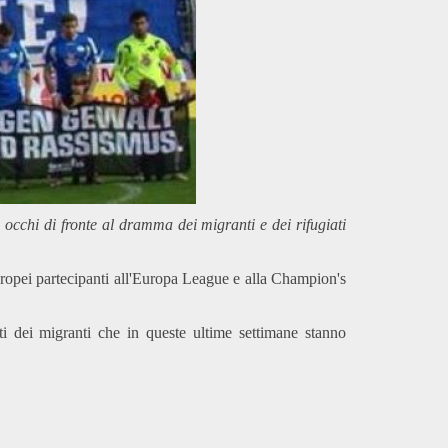
i occhi di fronte al dramma dei migranti e dei rifugiati
 europei partecipanti all'Europa League e alla Champion's
i dei migranti che in queste ultime settimane stanno