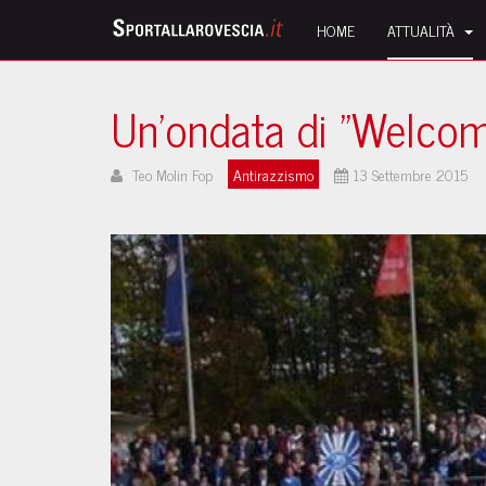
HOME
ATTUALITÀ
Un'ondata di "Welcom
Teo Molin Fop
Antirazzismo
13 Settembre 2015