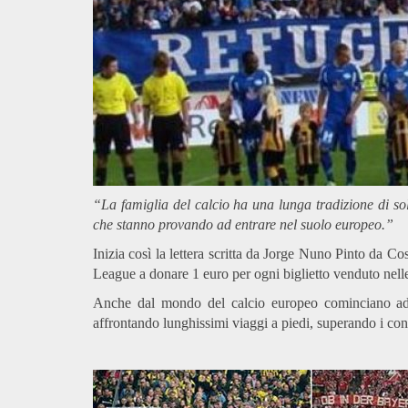
“La famiglia del calcio ha una lunga tradizione di soli
che stanno provando ad entrare nel suolo europeo.”
Inizia così la lettera scritta da Jorge Nuno Pinto da C
League a donare 1 euro per ogni biglietto venduto nelle
Anche dal mondo del calcio europeo cominciano ad ar
affrontando lunghissimi viaggi a piedi, superando i con