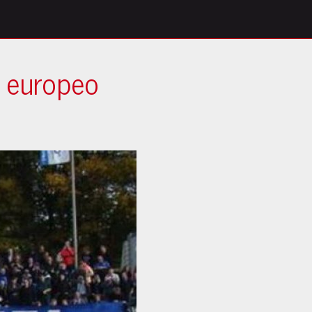
o europeo