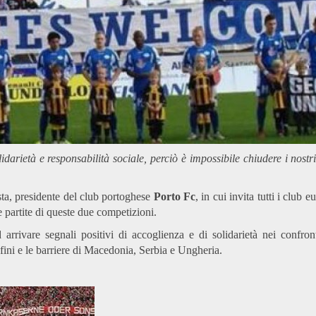
darietà e responsabilità sociale, perciò è impossibile chiudere i nostr
osta, presidente del club portoghese
Porto Fc
, in cui invita tutti i club
 partite di queste due competizioni.
rivare segnali positivi di accoglienza e di solidarietà nei confront
fini e le barriere di Macedonia, Serbia e Ungheria.