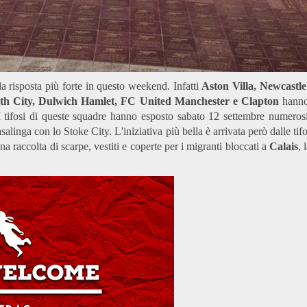
a risposta più forte in questo weekend. Infatti
Aston Villa, Newcastl
 City, Dulwich Hamlet, FC United Manchester e Clapton
hanno 
I tifosi di queste squadre hanno esposto sabato 12 settembre numerosi s
asalinga con lo Stoke City. L'iniziativa più bella è arrivata però dalle 
 raccolta di scarpe, vestiti e coperte per i migranti bloccati a
Calais
, 