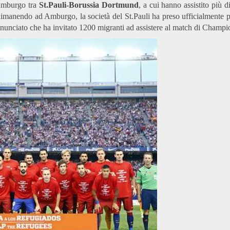
 Amburgo tra
St.Pauli-Borussia Dortmund
, a cui hanno assistito più 
anendo ad Amburgo, la società del St.Pauli ha preso ufficialmente po
nunciato che ha invitato 1200 migranti ad assistere al match di Champi