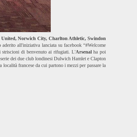
e United, Norwich City, Charlton Athletic, Swindon
aderito all'iniziativa lanciata su facebook “#Welcome
triscioni di benvenuto ai rifugiati. L'
Arsenal
ha poi
tifoserie dei due club londinesi Dulwich Hamlet e Clapton
la località francese da cui partono i mezzi per passare la