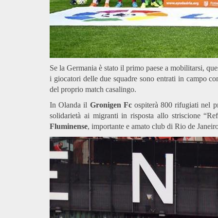
Se la Germania è stato il primo paese a mobilitarsi, qu
i giocatori delle due squadre sono entrati in campo co
del proprio match casalingo.
In Olanda il
Gronigen Fc
ospiterà 800 rifugiati nel 
solidarietà ai migranti in risposta allo striscione “R
Fluminense
, importante e amato club di Rio de Janeiro