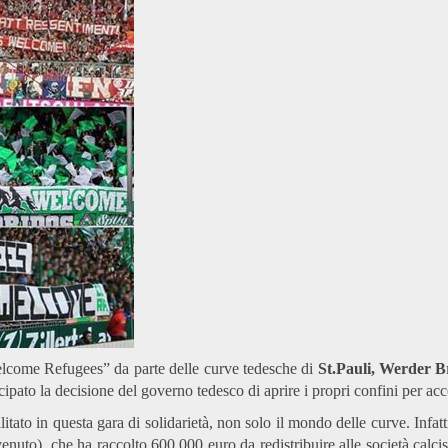
“Welcome Refugees” da parte delle curve tedesche di
St.Pauli, Werder 
icipato la decisione del governo tedesco di aprire i propri confini per ac
itato in questa gara di solidarietà, non solo il mondo delle curve. Infat
venuto), che ha raccolto 600.000 euro da redistribuire alle società calc