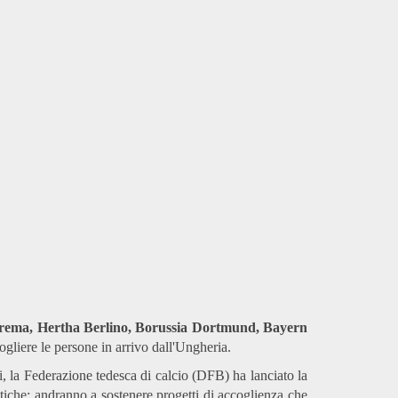
Brema, Hertha Berlino, Borussia Dortmund, Bayern
cogliere le persone in arrivo dall'Ungheria.
ti, la Federazione tedesca di calcio (DFB) ha lanciato la
istiche: andranno a sostenere progetti di accoglienza che