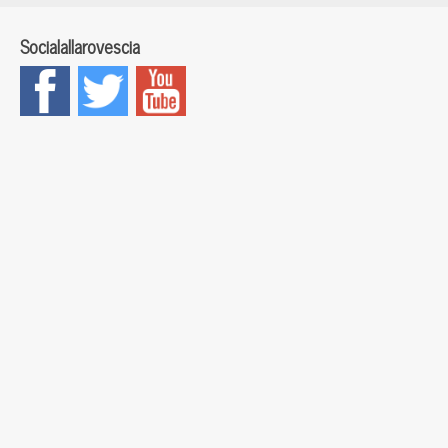
Socialallarovescia