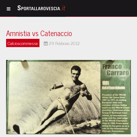
Amnistia vs Catenaccio
Calcioscommesse
29 Febbraio 2012