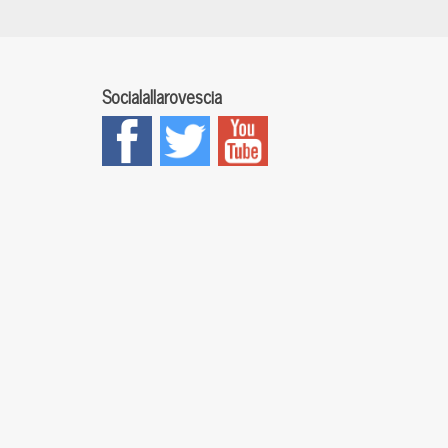
Socialallarovescia