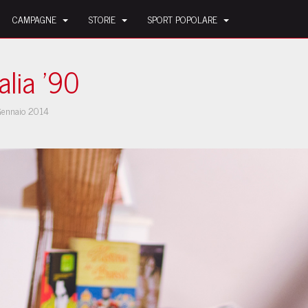
CAMPAGNE
STORIE
SPORT POPOLARE
alia '90
Gennaio 2014