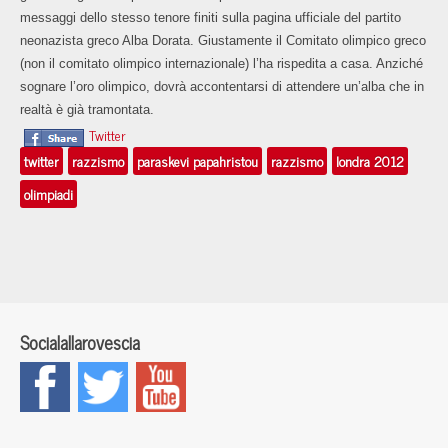
messaggi dello stesso tenore finiti sulla pagina ufficiale del partito
neonazista greco Alba Dorata. Giustamente il Comitato olimpico greco
(non il comitato olimpico internazionale) l’ha rispedita a casa. Anziché
sognare l’oro olimpico, dovrà accontentarsi di attendere un’alba che in
realtà è già tramontata.
Twitter
twitter
razzismo
paraskevi papahristou
razzismo
londra 2012
olimpiadi
Socialallarovescia