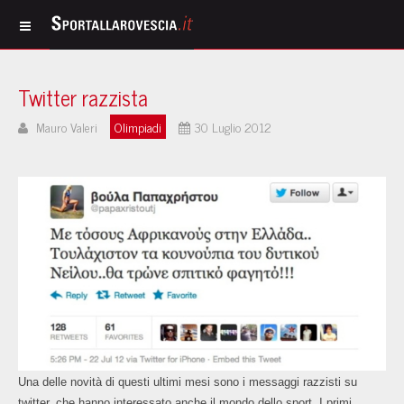
Twitter razzista
Mauro Valeri
Olimpiadi
30 Luglio 2012
Una delle novità di questi ultimi mesi sono i messaggi razzisti su
twitter, che hanno interessato anche il mondo dello sport. I primi