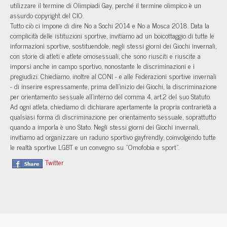
utilizzare il termine di Olimpiadi Gay, perché il termine olimpico è un
assurdo copyright del CIO.
Tutto ciò ci impone di dire No a Sochi 2014 e No a Mosca 2018. Data la
complicità delle istituzioni sportive, invitiamo ad un boicottaggio di tutte le
informazioni sportive, sostituendole, negli stessi giorni dei Giochi invernali,
con storie di atleti e atlete omosessuali, che sono riusciti e riuscite a
imporsi anche in campo sportivo, nonostante le discriminazioni e i
pregiudizi. Chiediamo, inoltre al CONI - e alle Federazioni sportive invernali
- di inserire espressamente, prima dell’inizio dei Giochi, la discriminazione
per orientamento sessuale all’interno del comma 4, art.2 del suo Statuto.
Ad ogni atleta, chiediamo di dichiarare apertamente la propria contrarietà a
qualsiasi forma di discriminazione per orientamento sessuale, soprattutto
quando a imporla è uno Stato. Negli stessi giorni dei Giochi invernali,
invitiamo ad organizzare un raduno sportivo gayfrendly, coinvolgendo tutte
le realtà sportive LGBT e un convegno su “Omofobia e sport”.
Twitter