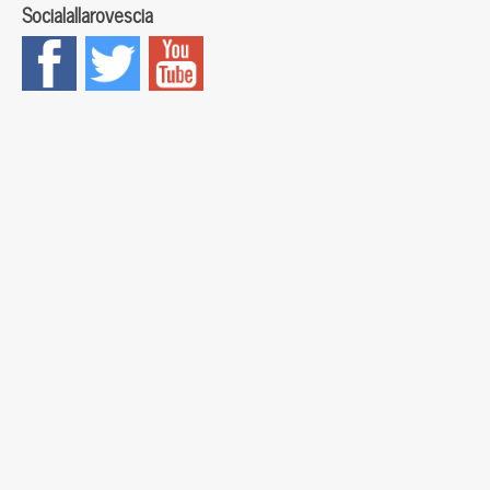
Socialallarovescia