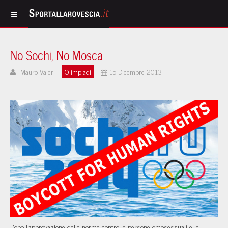
No Sochi, No Mosca
Mauro Valeri
Olimpiadi
15 Dicembre 2013
Dopo l’approvazione delle norme contro le persone omosessuali e le