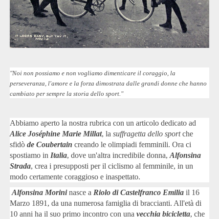
"Noi non possiamo e non vogliamo dimenticare il coraggio, la
perseveranza, l'amore e la forza dimostrata dalle grandi donne che hanno
cambiato per sempre la storia dello sport."
Abbiamo aperto la nostra rubrica con un articolo dedicato ad
Alice Joséphine Marie Millat
, la
suffragetta dello sport
che
sfidò
de Coubertain
creando le olimpiadi femminili. Ora ci
spostiamo in
Italia
, dove un'altra incredibile donna,
Alfonsina
Strada
, crea i presupposti per il ciclismo al femminile, in un
modo certamente coraggioso e inaspettato.
Alfonsina Morini
nasce a
Riolo di Castelfranco Emilia
il 16
Marzo 1891, da una numerosa famiglia di braccianti. All'età di
10 anni ha il suo primo incontro con una
vecchia bicicletta
, che