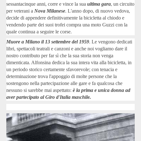
sessantacinque anni, corre e vince la sua
ultima gara
, un circuito
per veterani a
Nova Milanese
. L'anno dopo, di nuovo vedova,
decide di appendere definitivamente la bicicletta al chiodo e
vendendo parte dei suoi trofei compra una moto Guzzi con la
quale continua a seguire le corse.
Muore a Milano il 13 settembre del 1959
. Le vengono dedicati
libri, spettacoli teatrali e canzoni e anche noi vogliamo dare il
nostro contributo per far sì che la sua storia non venga
dimenticata. Alfonsina dedica la sua intera vita alla bicicletta, in
un periodo storico certamente sfavorevole; con tenacia e
determinazione trova l'appoggio di molte persone che la
sostengono nella partecipazione alle gare e fa qualcosa che
nessuno si sarebbe mai aspettato:
è la prima e unica donna ad
aver partecipato al Giro d'Italia maschile.