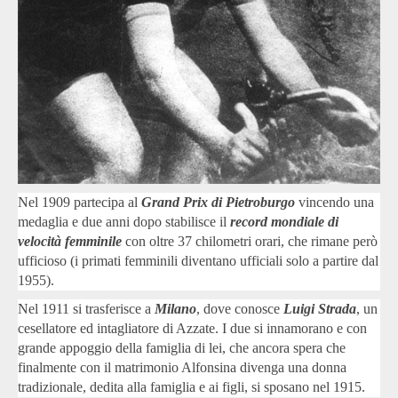
Nel 1909 partecipa al
Grand Prix di Pietroburgo
vincendo una
medaglia e due anni dopo
stabilisce il
record mondiale di
velocità femminile
con oltre 37 chilometri orari, che rimane però
ufficioso (i primati femminili diventano ufficiali solo a partire dal
1955).
Nel 1911 si trasferisce a
Milano
, dove conosce
Luigi Strada
,
un
cesellatore ed intagliatore di Azzate. I due si innamorano e con
grande appoggio della famiglia di lei, che ancora spera che
finalmente con il matrimonio Alfonsina divenga una donna
tradizionale, dedita alla famiglia e ai figli, si sposano nel 1915.