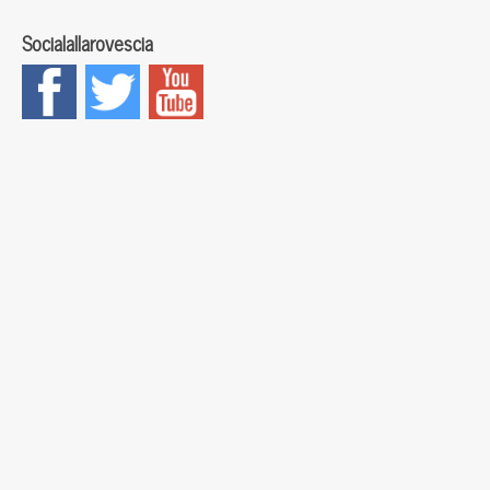
Socialallarovescia