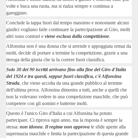
volte e buca una ruota, ma si rialza sempre e continua a
gareggiare.
Conclude la tappa fuori dal tempo massimo e nonostante alcuni
giudici vogliano farle continuare la partecipazione al Giro, molti
altri sono contrari e
viene esclusa dalla competizione
.
Alfonsina non è una donna che si arrende e appoggiata ormai da
molti, decide di portare a termine la competizione, grazie a una
deroga della giuria che la fa correre fuori classifica.
Solo 30 dei 90 iscritti arrivano fino alla fine del Giro d'Italia
del 1924 e tra questi, seppur fuori classifica, c'è Alfonsina
Strada
, che viene accolta da una grande pubblico al termine
dell'ultima prova. Alfonsina dimostra a tutti, anche a quelli che
non la volevano vedere in una competizione maschile, che può
competere con gli uomini e batterne molti.
Questo è l'unico Giro d'Italia a cui Alfonsina ha potuto
partecipare. Ci riprova ogni anno, ma la risposta è sempre la
stessa:
non idonea
.
Il regime non approva
le sfide aperte alla
supremazia maschile e limita la partecipazione di questa grande