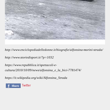
http://www.enciclopediadelledonne.it/biografie/alfonsina-morini-strada/
http://www.storiedisport.it/?p=1032
https://www.repubblica.it/spettacoli-e-
cultura/2010/10/09/news/alfonsina_e_la_bici-7781474/
https://it.wikipedia.org/wiki/Alfonsina_Strada
Twitter