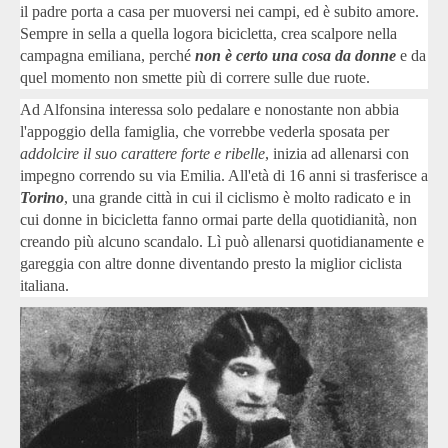
il padre porta a casa per muoversi nei campi, ed è subito amore.
Sempre in sella a quella logora bicicletta, crea scalpore nella
campagna emiliana, perché
non è certo una cosa da donne
e da
quel momento non smette più di correre sulle due ruote.
Ad Alfonsina interessa solo pedalare e nonostante non abbia
l'appoggio della famiglia, che vorrebbe vederla sposata per
addolcire il suo carattere forte e ribelle
, inizia ad allenarsi con
impegno correndo su via Emilia. All'età di 16 anni si trasferisce a
Torino
, una grande città in cui il ciclismo è molto radicato e in
cui donne in bicicletta fanno ormai parte della quotidianità, non
creando più alcuno scandalo. Lì può allenarsi quotidianamente e
gareggia con altre donne diventando presto la miglior ciclista
italiana.