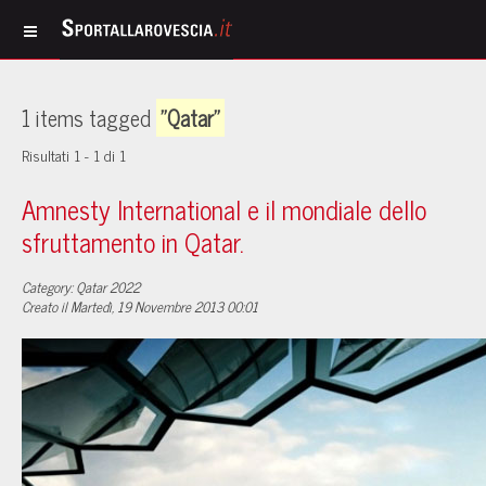
1 items tagged
"Qatar"
Risultati 1 - 1 di 1
Amnesty International e il mondiale dello
sfruttamento in Qatar.
Category: Qatar 2022
Creato il Martedì, 19 Novembre 2013 00:01