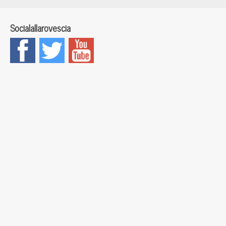
Socialallarovescia