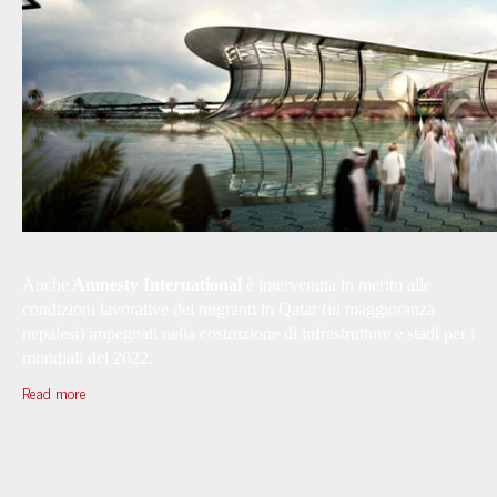
Anche
Amnesty International
è intervenuta in merito alle
condizioni lavorative dei migranti in Qatar (in maggioranza
nepalesi) impegnati nella costruzione di infrastrutture e stadi per i
mondiali del 2022.
Read more