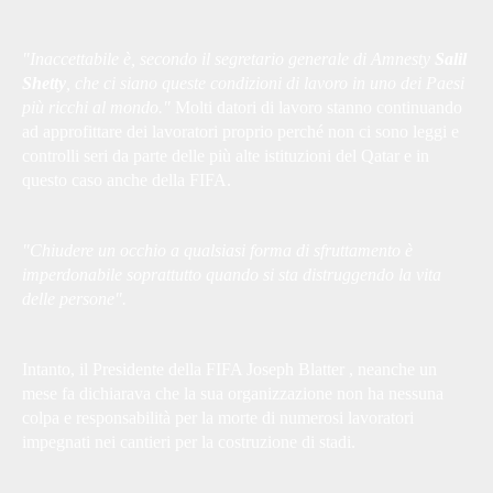
"Inaccettabile è,
secondo il segretario generale di Amnesty
Salil
Shetty
,
che ci siano queste condizioni di lavoro in uno dei Paesi
più ricchi al mondo."
Molti datori di lavoro stanno continuando
ad approfittare dei lavoratori proprio perché non ci sono leggi e
controlli seri da parte delle più alte istituzioni del Qatar e in
questo caso anche della FIFA.
"Chiudere un occhio a qualsiasi forma di sfruttamento è
imperdonabile soprattutto quando si sta distruggendo la vita
delle persone".
Intanto, il Presidente della FIFA Joseph Blatter , neanche un
mese fa dichiarava che la sua organizzazione non ha nessuna
colpa e responsabilità per la morte di numerosi lavoratori
impegnati nei cantieri per la costruzione di stadi.