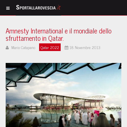
Amnesty International e il mondiale dello
sfruttamento in Qatar.
Mario Catapano
Qatar 2022
18 Novembre 2013