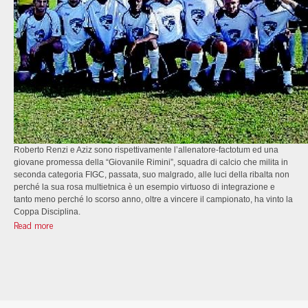
Roberto Renzi e Aziz sono rispettivamente l’allenatore-factotum ed una
giovane promessa della “Giovanile Rimini”, squadra di calcio che milita in
seconda categoria FIGC, passata, suo malgrado, alle luci della ribalta non
perché la sua rosa multietnica è un esempio virtuoso di integrazione e
tanto meno perché lo scorso anno, oltre a vincere il campionato, ha vinto la
Coppa Disciplina.
Read more