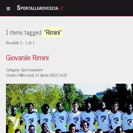
1 items tagged
"Rimini"
Risultati 1 - 1 di 1
Giovanile Rimini
Category: Sport popolare
Creato il Mercoledì, 11 Aprile 2012 14:21