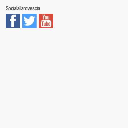
Socialallarovescia