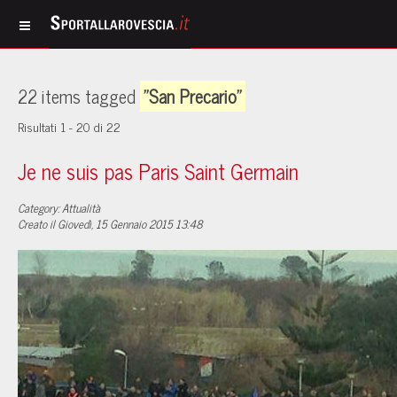
22 items tagged
"San Precario"
Risultati 1 - 20 di 22
Je ne suis pas Paris Saint Germain
Category: Attualità
Creato il Giovedì, 15 Gennaio 2015 13:48