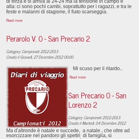
di forza e si arriva al 24-24 ma la tensione in campo è
alta: ci sono pochi cambi, soprattutto per i ragazzi, e tra le
feste e malanni di stagione, il fiato scarseggia.
Read more
Perarolo V. 0 - San Precario 2
Category: Campionati 2012-2013
Creato il Giovedì, 27 Dicembre 2012 00:00
Mi scuso per il ritardo..
Read more
San Precario 0 - San
Lorenzo 2
Category: Campionati 2012-2013
Creato il Martedì, 04 Dicembre 2012
Ma d'altronde è natale e succede, a natale , che oltre ad
esorcizzare nel pandoro gli spettri di famiglia, si