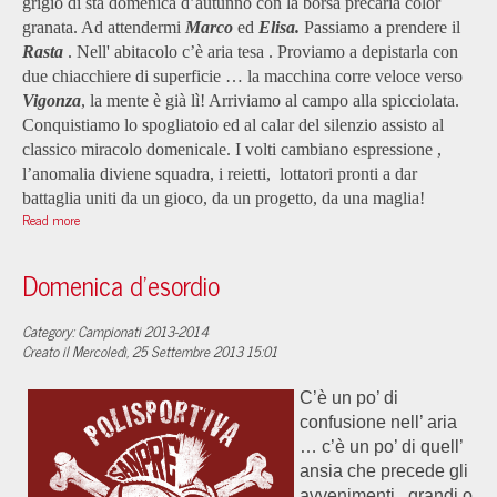
grigio di sta domenica d’autunno con la borsa precaria color
granata. Ad attendermi
Marco
ed
Elisa.
Passiamo a prendere il
Rasta
. Nell' abitacolo c’è aria tesa . Proviamo a depistarla con
due chiacchiere di superficie … la macchina corre veloce verso
Vigonza
, la mente è già lì!
Arriviamo al campo alla spicciolata.
Conquistiamo
lo spogliatoio ed al calar del silenzio assisto al
classico miracolo domenicale. I volti cambiano espressione ,
l’anomalia diviene squadra, i reietti, lottatori pronti a dar
battaglia uniti da un gioco, da un progetto, da una maglia!
Read more
Domenica d'esordio
Category: Campionati 2013-2014
Creato il Mercoledì, 25 Settembre 2013 15:01
C’è un po’ di
confusione nell’ aria
… c’è un po’ di quell’
ansia che precede gli
avvenimenti , grandi o