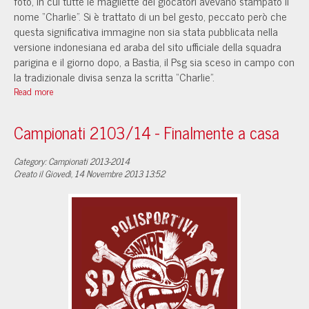
foto, in cui tutte le magliette dei giocatori avevano stampato il
nome “Charlie”. Si è trattato di un bel gesto, peccato però che
questa significativa immagine non sia stata pubblicata nella
versione indonesiana ed araba del sito ufficiale della squadra
parigina e il giorno dopo, a Bastia, il Psg sia sceso in campo con
la tradizionale divisa senza la scritta “Charlie”.
Read more
Campionati 2103/14 - Finalmente a casa
Category: Campionati 2013-2014
Creato il Giovedì, 14 Novembre 2013 13:52