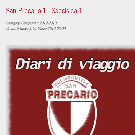
San Precario 1 - Saccisica 1
Category: Campionati 2012-2013
Creato il Giovedì, 21 Marzo 2013 00:00