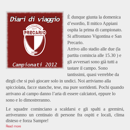
È dunque giunta la domenica
d’esordio, Il mitico Appiani
ospita la prima di campionato.
Si affrontano Vigontina e San
Precario.
Arrivo allo stadio alle due (la
partita comincia alle 15.30 ) e
gli avversari sono già tutti a
tastare il campo. Sono
tantissimi, quasi verrebbe da
dirgli che si può giocare solo in undici. Noi arriviamo alla
spicciolata, facce stanche, tese, ma pure sorridenti. Pochi quando
arrivano al campo danno l’aria di essere calciatori, eppure lo
sono e lo dimostreranno.
Le squadre cominciano a scaldarsi e gli spalti a gremirsi,
arriveranno un centinaio di persone fra ospiti e locali, clima
disteso e forza Sampre!
Read more