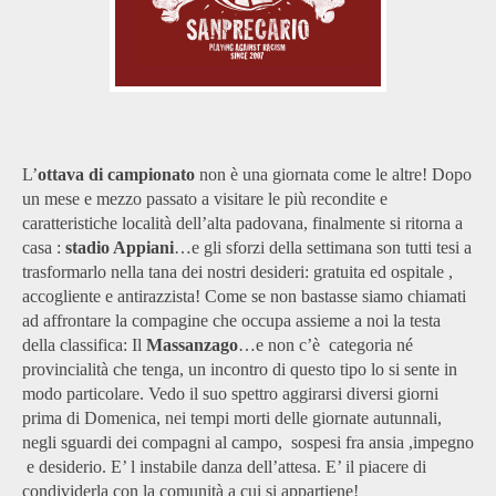
L’
ottava di campionato
non è una giornata come le altre! Dopo
un mese e mezzo passato a visitare le più recondite e
caratteristiche località dell’alta padovana, finalmente si ritorna a
casa :
stadio Appiani
…e gli sforzi della settimana son tutti tesi a
trasformarlo nella tana dei nostri desideri: gratuita ed ospitale ,
accogliente e antirazzista! Come se non bastasse siamo chiamati
ad affrontare la compagine che occupa assieme a noi la testa
della classifica: Il
Massanzago
…e non c’è categoria né
provincialità che tenga, un incontro di questo tipo lo si sente in
modo particolare. Vedo il suo spettro aggirarsi diversi giorni
prima di Domenica, nei tempi morti delle giornate autunnali,
negli sguardi dei compagni al campo, sospesi fra ansia ,impegno
e desiderio. E’ l instabile danza dell’attesa. E’ il piacere di
condividerla con la comunità a cui si appartiene!