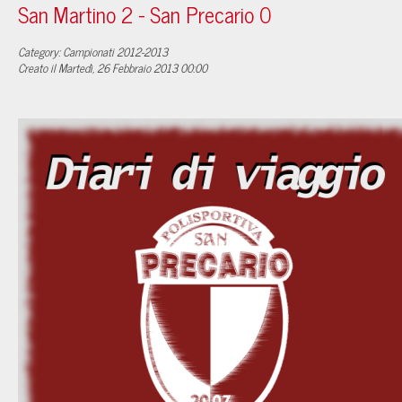
San Martino 2 - San Precario 0
Category: Campionati 2012-2013
Creato il Martedì, 26 Febbraio 2013 00:00