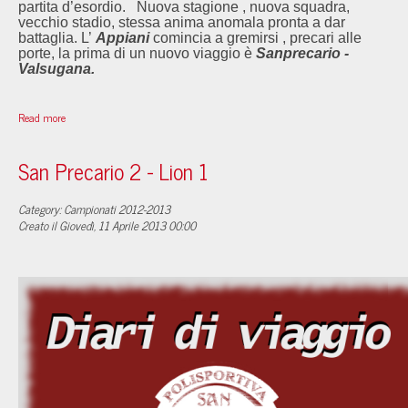
partita d’esordio. Nuova stagione , nuova squadra,
vecchio stadio, stessa anima anomala pronta a dar
battaglia. L’
Appiani
comincia a gremirsi , precari alle
porte, la prima di un nuovo viaggio è
Sanprecario -
Valsugana.
Read more
San Precario 2 - Lion 1
Category: Campionati 2012-2013
Creato il Giovedì, 11 Aprile 2013 00:00