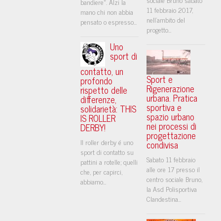
bandiere». Alzi la
11 febbraio 2017,
mano chi non abbia
nell'ambito del
pensato o espresso...
progetto...
Uno
sport di
contatto, un
Sport e
profondo
Rigenerazione
rispetto delle
urbana. Pratica
differenze,
sportiva e
solidarietà: THIS
spazio urbano
IS ROLLER
nei processi di
DERBY!
progettazione
Il roller derby é uno
condivisa
sport di contatto su
Sabato 11 febbraio
pattini a rotelle; quelli
alle ore 17 presso il
che, per capirci,
centro sociale Bruno,
abbiamo...
la Asd Polisportiva
Clandestina...