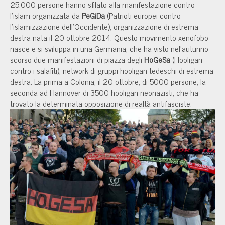
25.000 persone hanno sfilato alla manifestazione contro
l'islam organizzata da
PeGiDa
(Patrioti europei contro
l'islamizzazione dell'Occidente), organizzazione di estrema
destra nata il 20 ottobre 2014. Questo movimento xenofobo
nasce e si sviluppa in una Germania, che ha visto nel'autunno
scorso due manifestazioni di piazza degli
HoGeSa
(Hooligan
contro i salafiti), network di gruppi hooligan tedeschi di estrema
destra. La prima a Colonia, il 20 ottobre, di 5000 persone, la
seconda ad Hannover di 3500 hooligan neonazisti, che ha
trovato la determinata opposizione di realtà antifasciste.