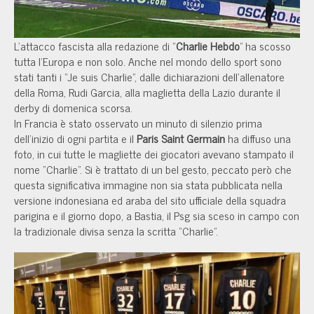
L'attacco fascista alla redazione di “
Charlie Hebdo
” ha scosso
tutta l'Europa e non solo. Anche nel mondo dello sport sono
stati tanti i “Je suis Charlie”, dalle dichiarazioni dell'allenatore
della Roma, Rudi Garcia, alla maglietta della Lazio durante il
derby di domenica scorsa.
In Francia è stato osservato un minuto di silenzio prima
dell'inizio di ogni partita e il
Paris Saint Germain
ha diffuso una
foto, in cui tutte le magliette dei giocatori avevano stampato il
nome “Charlie”. Si è trattato di un bel gesto, peccato però che
questa significativa immagine non sia stata pubblicata nella
versione indonesiana ed araba del sito ufficiale della squadra
parigina e il giorno dopo, a Bastia, il Psg sia sceso in campo con
la tradizionale divisa senza la scritta “Charlie”.