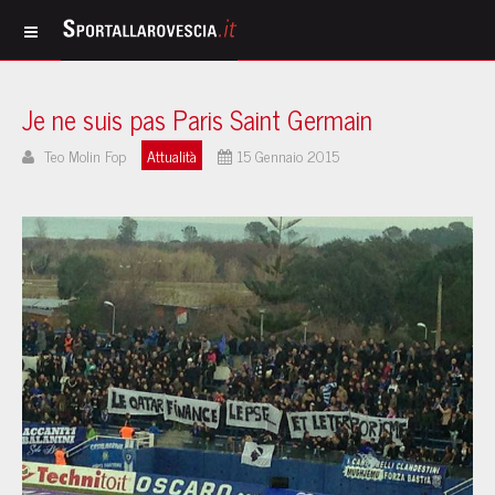
Je ne suis pas Paris Saint Germain
Teo Molin Fop
Attualità
15 Gennaio 2015