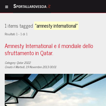
1 items tagged
"amnesty international"
Risultati 1 - 1 di 1
Amnesty International e il mondiale dello
sfruttamento in Qatar.
Category: Qatar 2022
Creato il Martedì, 19 Novembre 2013 00:01