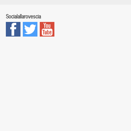
Socialallarovescia