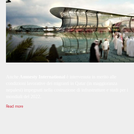
Anche
Amnesty International
è intervenuta in merito alle
condizioni lavorative dei migranti in Qatar (in maggioranza
nepalesi) impegnati nella costruzione di infrastrutture e stadi per i
mondiali del 2022.
Read more